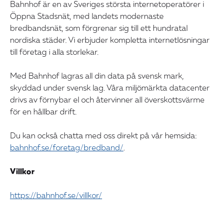
Bahnhof är en av Sveriges största internetoperatörer i
Öppna Stadsnät, med landets modernaste
bredbandsnät, som förgrenar sig till ett hundratal
nordiska städer. Vi erbjuder kompletta internetlösningar
till företag i alla storlekar.
Med Bahnhof lagras all din data på svensk mark,
skyddad under svensk lag. Våra miljömärkta datacenter
drivs av förnybar el och återvinner all överskottsvärme
för en hållbar drift.
Du kan också chatta med oss direkt på vår hemsida:
bahnhof.se/foretag/bredband/
.
Villkor
https://bahnhof.se/villkor/