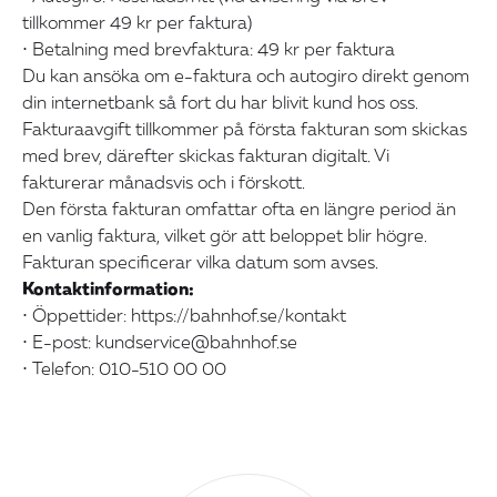
tillkommer 49 kr per faktura)
• Betalning med brevfaktura: 49 kr per faktura
Du kan ansöka om e-faktura och autogiro direkt genom
din internetbank så fort du har blivit kund hos oss.
Fakturaavgift tillkommer på första fakturan som skickas
med brev, därefter skickas fakturan digitalt. Vi
fakturerar månadsvis och i förskott.
Den första fakturan omfattar ofta en längre period än
en vanlig faktura, vilket gör att beloppet blir högre.
Fakturan specificerar vilka datum som avses.
Kontaktinformation:
• Öppettider: https://bahnhof.se/kontakt
• E-post: kundservice@bahnhof.se
• Telefon: 010-510 00 00