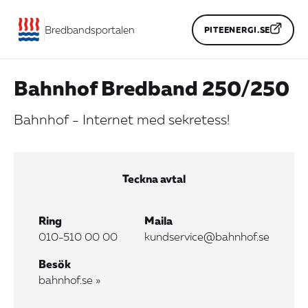
Bredbandsportalen
PITEENERGI.SE
Bahnhof Bredband 250/250
Bahnhof - Internet med sekretess!
Teckna avtal
Ring
Maila
010-510 00 00
kundservice@bahnhof.se
Besök
bahnhof.se »