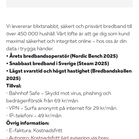
Vi levererar blixtsnabbt, säkert och prisvärt bredband till
över 450 000 hushåll. Vårt löfte är att ge dig som kund
maximal säkerhet och integritet online – hos oss är din
data i trygga händer.
• Årets bredbandsoperatör (Nordic Bench 2025)
• Snabbast bredband i Sverige (Steam 2025)
• Lägst svarstid och högst hastighet (Bredbandskollen
2025)
Tillval:
• Bahnhof Safe – Skydd mot virus, phishing och
bedrägeriförsök från 69 kr/mån.
• VPN – Surfa anonymt på internet för 29 kr/mån.
• IP-telefoni – 49 kr/mån
Övrig information:
• E-faktura: Kostnadsfritt
• Autogiro: Kostnadsfritt (vid avisering via brev