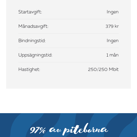
Startavgift:
Ingen
Månadsavgift:
379 kr
Bindningstid:
Ingen
Uppsägningstid:
1 mån
Hastighet:
250/250 Mbit
97% av piteborna