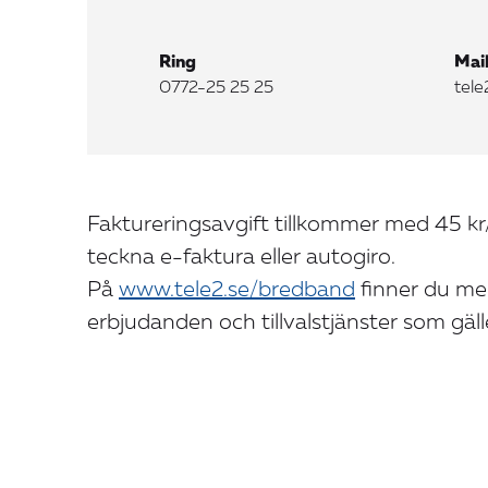
Ring
Mai
0772-25 25 25
tel
Faktureringsavgift tillkommer med 45 kr/
teckna e-faktura eller autogiro.
På
www.tele2.se/bredband
finner du me
erbjudanden och tillvalstjänster som gälle