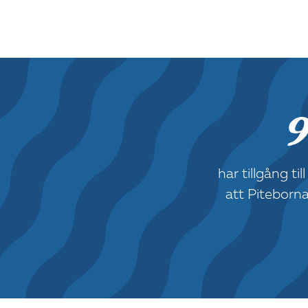
har tillgång t
att Piteborn