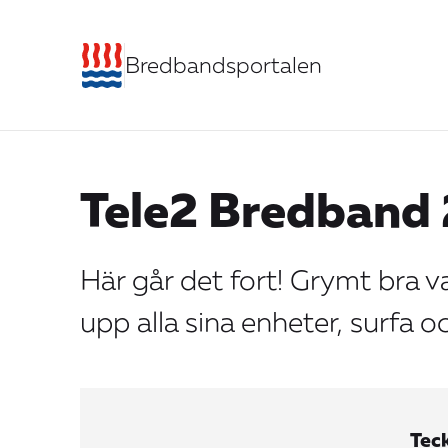
Bredbandsportalen
Tele2 Bredband
Här går det fort! Grymt bra va
upp alla sina enheter, surfa 
Teck