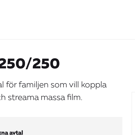
 250/250
l för familjen som vill koppla
och streama massa film.
na avtal