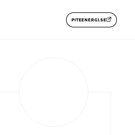
PITEENERGI.SE