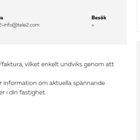
la
Besök
e2-info@tele2.com
»
faktura, vilket enkelt undviks genom att
r information om aktuella spännande
r i din fastighet.